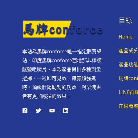
目錄
Home
產品成
本站為馬牌conforce唯一指定購買網
站，印度馬牌conforce西地那非檸檬
產品功
酸鹽咀嚼片，本款產品提供多種劑量
馬牌con
選擇，一粒即可見效，擁有超強延
時，頂級壯陽助勃的功效，對早洩患
LINE
者有更加威猛的效果！
在線商