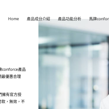
Home
產品成分介紹
產品功能分析
馬牌confo
onforce產品
網最優惠合理
我們擁有官方授
付款，無效，不