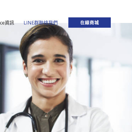
rce資訊
LINE群聯絡我們
在線商城