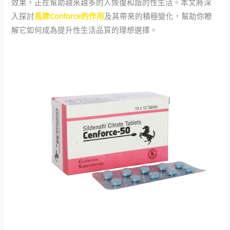
效果，正在幫助越來越多的人恢復和諧的性生活。本文將深
入探討
馬牌Conforce的作用
及其帶來的積極變化，幫助你瞭
解它如何成為提升性生活品質的理想選擇。