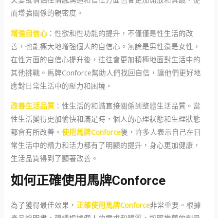
而增強關係的親密度。
增強自信心
：性欲和性功能的提升，不僅僅是性生活的改
善，也能極大地增強個人的自信心。無論是男性還是女性，
在性方面的自信心提升後，往往會更加積極地面對生活中的
其他挑戰。馬牌Conforce幫助人們找回自信，讓他們更好地
應對日常生活中的壓力和困境。
改善生活品質
：性生活的和諧直接關係到整體生活品質。當
性生活變得更加愉快和滿足時，個人的心理狀態和生理狀態
都會有所改善。
使用馬牌Conforce
後，許多人表示自己在日
常生活中的精力和活力都有了明顯的提升，身心更加健康，
生活品質得到了顯著改善。
如何正確使用馬牌Conforce
為了獲得最佳效果，
正確使用馬牌Conforce
非常重要。根據
產品說明書，建議根據個人的需求和體質，按照推薦的劑量