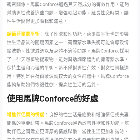
親密關係。馬牌Conforce通過其天然成分的有效作用，能夠
幫助男性改善這些問題，增強勃起功能，延長性交時間，讓
性生活變得更加順暢和滿意。
調節荷爾蒙平衡
：除了性欲和性功能，荷爾蒙平衡也是影響
性生活品質的關鍵因素之一。荷爾蒙水準失衡可能會導致情
緒波動、性欲減退以及身體不適等問題。馬牌Conforce採用
了一些天然植物提取物，能夠幫助調節體內的荷爾蒙水準，
保持生理和心理的平衡。這不僅對男性有效，對女性同樣適
用，特別是在荷爾蒙波動較大的女性群體中，馬牌Conforce
能夠幫助她們恢復性欲，提高性生活的品質。
使用馬牌Conforce的好處
增進伴侶間的情感
：良好的性生活是維繫和增強情侶或夫妻
關係的重要紐帶。馬牌Conforce通過改善性欲和性功能，幫
助伴侶之間建立更深厚的情感聯繫。當性生活更加和諧時，
夫妻或情侶在情感溝通和信任方面也會更加開放和真誠，從