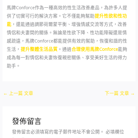
馬牌Conforce作為一種高效的性生活改善產品，為許多人提
供了切實可行的解決方案。它不僅能夠幫助
提升性欲和性功
能
，還能通過調節荷爾蒙平衡、增強情感交流等方式，改善
情侶和夫妻間的關係。無論是性欲下降、性功能障礙還是情
感疏遠，馬牌Conforce都能提供有效的幫助，恢復和諧的性
生活，
提升整體生活品質
。通過
合理使用馬牌Conforce
能夠
成為每一對情侶和夫妻恢復親密關係、享受美好生活的得力
助手。
←
上一篇 文章
下一篇 文章
→
發佈留言
發佈留言必須填寫的電子郵件地址不會公開。
必填欄位