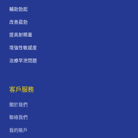
輔助勃起
改善晨勃
提高射精量
增強性敏感度
治療早泄問題
客戶服務
關於我們
聯絡我們
我的賬戶