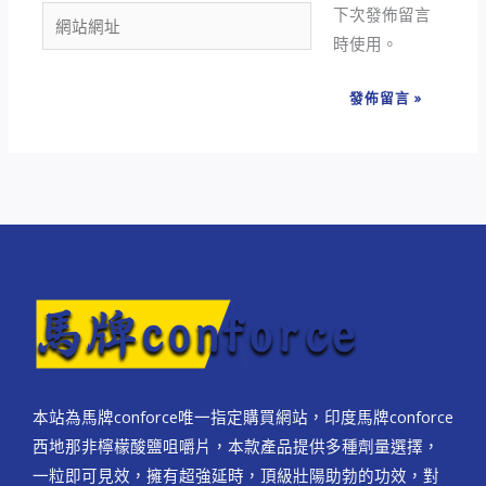
下次發佈留言
網
件
時使用。
站
地
網
址
址
*
本站為馬牌conforce唯一指定購買網站，印度馬牌conforce
西地那非檸檬酸鹽咀嚼片，本款產品提供多種劑量選擇，
一粒即可見效，擁有超強延時，頂級壯陽助勃的功效，對