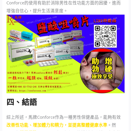
Conforce的使用有助於消除男性在性功能方面的困擾，進而
增強自信心，提升生活滿意度。
四、結語
綜上所述，馬牌Conforce作為一種男性保健產品，能夠有效
改善性功能、增加體力和精力，並提高整體健康水準
。然