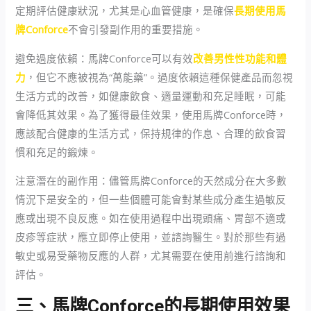
定期評估健康狀況，尤其是心血管健康，是確保
長期使用馬
牌Conforce
不會引發副作用的重要措施。
避免過度依賴：馬牌Conforce可以有效
改善男性性功能和體
力
，但它不應被視為“萬能藥”。過度依賴這種保健產品而忽視
生活方式的改善，如健康飲食、適量運動和充足睡眠，可能
會降低其效果。為了獲得最佳效果，使用馬牌Conforce時，
應該配合健康的生活方式，保持規律的作息、合理的飲食習
慣和充足的鍛煉。
注意潛在的副作用：儘管馬牌Conforce的天然成分在大多數
情況下是安全的，但一些個體可能會對某些成分產生過敏反
應或出現不良反應。如在使用過程中出現頭痛、胃部不適或
皮疹等症狀，應立即停止使用，並諮詢醫生。對於那些有過
敏史或易受藥物反應的人群，尤其需要在使用前進行諮詢和
評估。
三、馬牌Conforce的長期使用效果