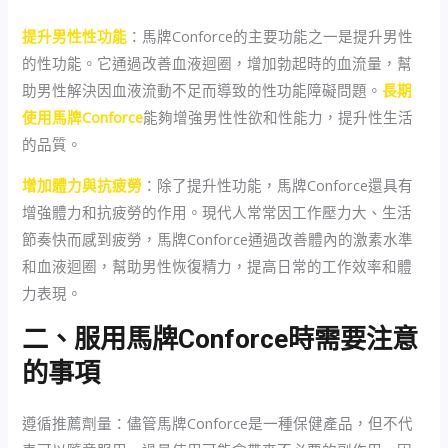
提升男性性功能
：馬牌Conforce的主要功能之一是提升男性
的性功能。它通過改善血液迴圈，增加勃起時的血流量，幫
助男性解決因血液流動不足而導致的性功能障礙問題。
長期
使用馬牌Conforce
能夠增強男性性欲和性能力，提升性生活
的品質。
增加體力與抗疲勞
：除了提升性功能，馬牌Conforce還具有
增強體力和抗疲勞的作用。現代人常常因工作壓力大、生活
節奏快而感到疲勞，馬牌Conforce通過改善體內的激素水準
和血液迴圈，幫助男性恢復精力，提高日常的工作效率和體
力表現。
二、服用馬牌Conforce時需要注意
的事項
遵循推薦劑量：儘管馬牌Conforce是一種保健產品，但不代