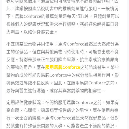
表可以隨意服用。過量使用可能會帶來不必要的副作用，因
此，建議按照產品說明書中的推薦劑量進行服用。一般情況
下，馬牌Conforce的推薦劑量是每天1到2片，具體劑量可以
根據個人的健康狀況和需求進行調整。務必避免超過每日最
大劑量，以確保身體安全。
不宜與某些藥物共同使用：馬牌Conforce雖然是天然成分為
主的保健品，但在與其他藥物同時使用時，可能會出現不良
反應。特別是那些正在服用降血壓藥、抗生素或治療糖尿病
的藥物的用戶，應在
服用馬牌Conforce
之前諮詢醫生。某些
藥物的成分可能與馬牌Conforce中的成分發生相互作用，影
響藥效或導致不良反應。因此，在服用馬牌Conforce之前，
最好與醫生進行溝通，確保其與當前藥物的相容性。
定期評估健康狀況：在開始服用馬牌Conforce之前，如果有
高血壓、心臟病、糖尿病等慢性病史的男性，應在使用前進
行一次全面的體檢。馬牌Conforce雖是天然保健產品，但對
於某些有特殊健康問題的人群，可能會產生不適應的情況。