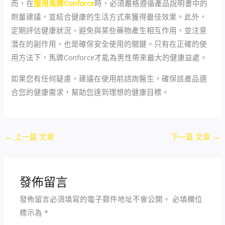
而，在
服用馬牌Conforce
時，必須嚴格遵循產品說明書中的
劑量建議，並結合健康的生活方式來獲得最佳效果。此外，
定期評估健康狀況、避免與某些藥物產生相互作用，並注意
潛在的副作用，也是確保安全使用的關鍵。只有在正確的使
用方法下，馬牌Conforce才能為男性帶來最大的健康益處。
如果您有任何疑慮，建議在使用前諮詢醫生，確保該產品適
合您的健康需求，幫助您達到理想的健康目標。
←
上一篇 文章
下一篇 文章
→
發佈留言
發佈留言必須填寫的電子郵件地址不會公開。
必填欄位
標示為
*