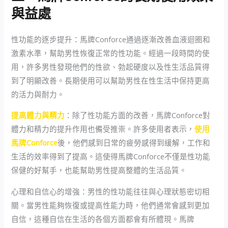
與益處
性功能的逐步提升：馬牌Conforce通過逐漸改善血液迴圈和
激素水準，幫助男性恢復正常的性功能。經過一段時間的使
用，許多男性發現他們的性欲、勃起硬度以及性生活品質得
到了明顯改善。長期使用可以幫助男性在性生活中保持更高
的活力與耐力。
提高體力與精力
：除了性功能方面的改善，馬牌Conforce對
體力和精力的提升作用也備受推崇。許多使用者表示，
使用
馬牌Conforce
後，他們感到日常的疲勞感得到緩解，工作和
生活的效率得到了提高。這使得馬牌Conforce不僅是性功能
保健的好幫手，也能幫助男性提高整體的生活品質。
心理和自信心的增強：男性的性功能往往與心理狀態密切相
關。當男性能夠恢復或提高性能力時，他們通常會感到更加
自信，這種自信在生活的各個方面都會有所體現。馬牌