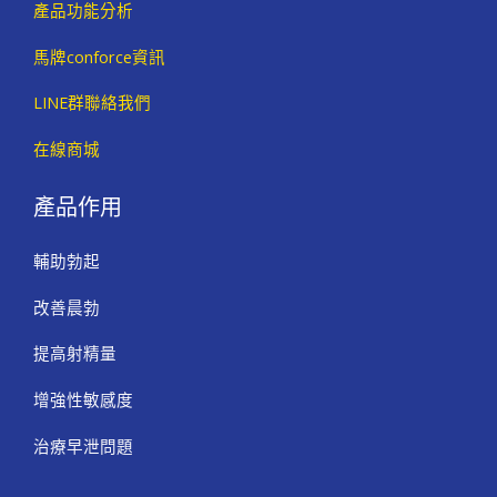
產品功能分析
馬牌conforce資訊
LINE群聯絡我們
在線商城
產品作用
輔助勃起
改善晨勃
提高射精量
增強性敏感度
治療早泄問題