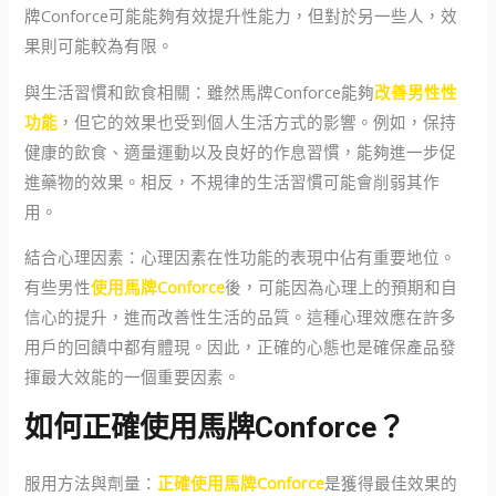
牌Conforce可能能夠有效提升性能力，但對於另一些人，效
果則可能較為有限。
與生活習慣和飲食相關：雖然馬牌Conforce能夠
改善男性性
功能
，但它的效果也受到個人生活方式的影響。例如，保持
健康的飲食、適量運動以及良好的作息習慣，能夠進一步促
進藥物的效果。相反，不規律的生活習慣可能會削弱其作
用。
結合心理因素：心理因素在性功能的表現中佔有重要地位。
有些男性
使用馬牌Conforce
後，可能因為心理上的預期和自
信心的提升，進而改善性生活的品質。這種心理效應在許多
用戶的回饋中都有體現。因此，正確的心態也是確保產品發
揮最大效能的一個重要因素。
如何正確使用馬牌Conforce？
服用方法與劑量：
正確使用馬牌Conforce
是獲得最佳效果的