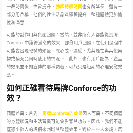
一段時間後，性欲提升，
勃起持續時間
也有所延長。還有一
部分用戶稱，他們的性生活品質顯著提升，整體體驗更加愉
悅和滿意。
可能的副作用與負面回饋：當然，並非所有人都能從馬牌
Conforce中獲得滿意的效果。部分用戶回饋，在使用過程中
可能會出現輕微的頭暈、噁心或不適感，尤其是在與其他藥
物或補充品同時使用的情況下。此外，也有用戶認為，產品
的效果並不如宣傳的那樣顯著，可能只是短期的心理安慰效
應。
如何正確看待馬牌Conforce的功
效？
個體差異：首先，
馬牌Conforce的效果
因人而異，不同個體
的身體狀況和生活習慣可能會影響其功效。因此，我們不能
僅憑少數人的評價來判斷其整體效果。對於一些人來說，馬