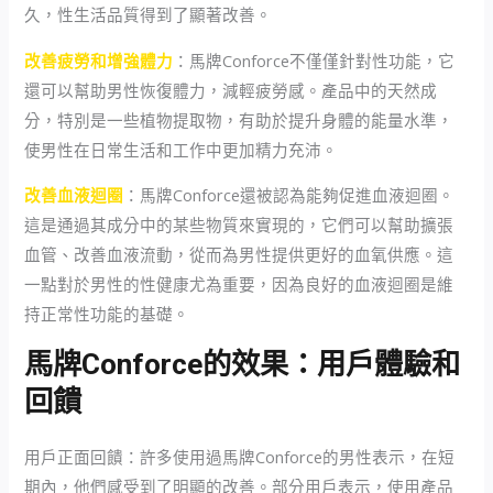
久，性生活品質得到了顯著改善。
改善疲勞和增強體力
：馬牌Conforce不僅僅針對性功能，它
還可以幫助男性恢復體力，減輕疲勞感。產品中的天然成
分，特別是一些植物提取物，有助於提升身體的能量水準，
使男性在日常生活和工作中更加精力充沛。
改善血液迴圈
：馬牌Conforce還被認為能夠促進血液迴圈。
這是通過其成分中的某些物質來實現的，它們可以幫助擴張
血管、改善血液流動，從而為男性提供更好的血氧供應。這
一點對於男性的性健康尤為重要，因為良好的血液迴圈是維
持正常性功能的基礎。
馬牌Conforce的效果：用戶體驗和
回饋
用戶正面回饋：許多使用過馬牌Conforce的男性表示，在短
期內，他們感受到了明顯的改善。部分用戶表示，使用產品