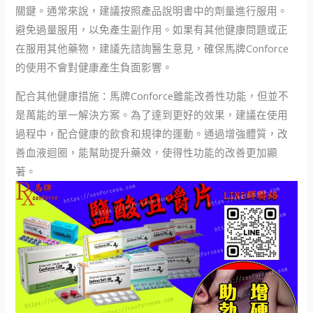
關鍵。通常來說，建議按照產品說明書中的劑量進行服用。
避免過量服用，以免產生副作用。如果有其他健康問題或正
在服用其他藥物，建議先諮詢醫生意見，確保馬牌Conforce
的使用不會對健康產生負面影響。
配合其他健康措施：馬牌Conforce雖能改善性功能，但並不
是萬能的單一解決方案。為了達到更好的效果，建議在使用
過程中，配合健康的飲食和規律的運動。通過增強體質，改
善血液迴圈，能幫助提升藥效，使得性功能的改善更加顯
著。