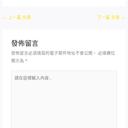
←
上一篇 文章
下一篇 文章
→
發佈留言
發佈留言必須填寫的電子郵件地址不會公開。
必填欄位
標示為
*
請
在
這
裡
輸
入
內