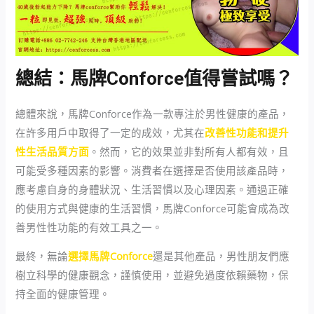
總結：馬牌Conforce值得嘗試嗎？
總體來說，馬牌Conforce作為一款專注於男性健康的產品，
在許多用戶中取得了一定的成效，尤其在
改善性功能和提升
性生活品質方面
。然而，它的效果並非對所有人都有效，且
可能受多種因素的影響。消費者在選擇是否使用該產品時，
應考慮自身的身體狀況、生活習慣以及心理因素。通過正確
的使用方式與健康的生活習慣，馬牌Conforce可能會成為改
善男性性功能的有效工具之一。
最終，無論
選擇馬牌Conforce
還是其他產品，男性朋友們應
樹立科學的健康觀念，謹慎使用，並避免過度依賴藥物，保
持全面的健康管理。